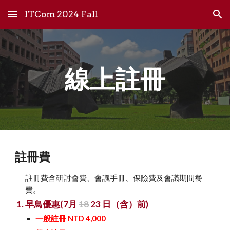
ITCom 2024 Fall
Skip to main content
Skip to navigation
線上註冊
註冊費
註冊費含研討會費、會議手冊、保險費及會議期間餐
費。
早鳥優惠(7月
18
23 日（含）前)
一般註冊 NTD 4,000