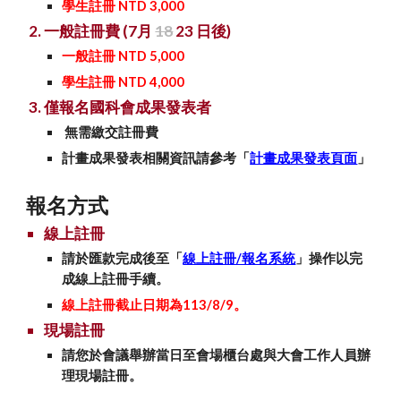
學生註冊 NTD 3,000
一般註冊費 (7月
18
23
日後)
一般註冊 NTD 5,000
學生註冊 NTD 4,000
僅報名國科會成果發表者
無需繳交註冊費
計畫成果發表相關資訊請參考「
計畫成果發表頁面
」
報名方式
線上註冊
請於匯款完成後至
「
線上註冊/報名系統
」操作以完
成線上註冊手續。
線上註冊截止日期為11
3
/
8
/
9
。
現場註冊
請您於會議舉辦當日至會場櫃台處與大會工作人員辦
理現場註冊。